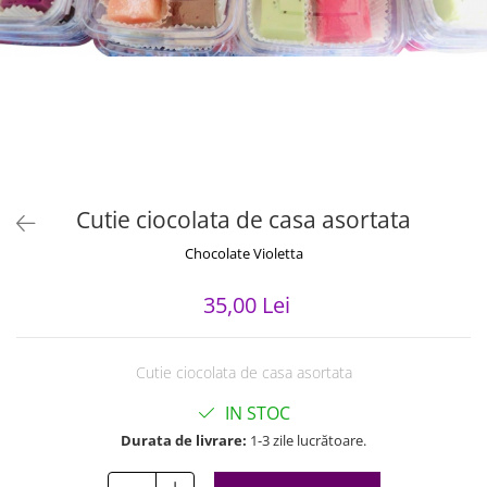
Cutie ciocolata de casa asortata
Chocolate Violetta
35,00 Lei
Cutie ciocolata de casa asortata
IN STOC
Durata de livrare:
1-3 zile lucrătoare.