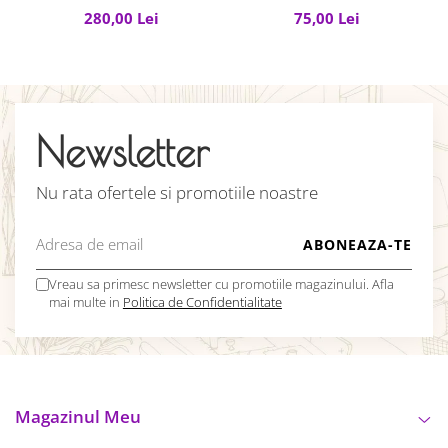
ciocolata de casa
ciocolata de casa
c
280,00 Lei
75,00 Lei
Newsletter
Nu rata ofertele si promotiile noastre
Vreau sa primesc newsletter cu promotiile magazinului. Afla
mai multe in
Politica de Confidentialitate
Magazinul Meu