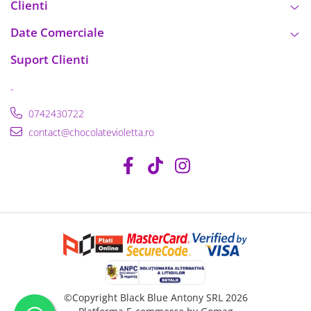
Clienti
Date Comerciale
Suport Clienti
-
0742430722
contact@chocolatevioletta.ro
©Copyright Black Blue Antony SRL 2026