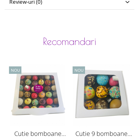
Review-uri
(0)
Recomandari
NOU
NOU
Cutie bomboane
Cutie 9 bomboane