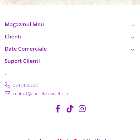
Magazinul Meu
Clienti
Date Comerciale
Suport Clienti
-
0742430722
contact@chocolatevioletta.ro